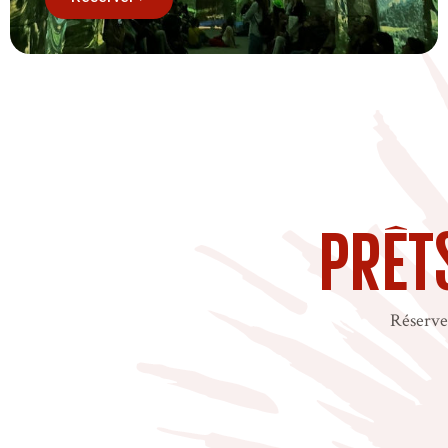
Prêts
Réservez