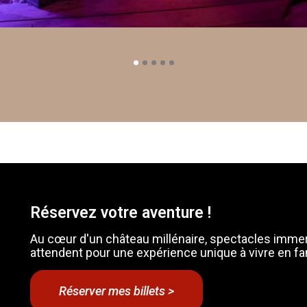
alier
oyale
Réservez votre aventure !
Au cœur d'un château millénaire, spectacles immer
attendent pour une expérience unique à vivre en fa
Réserver mes billets >