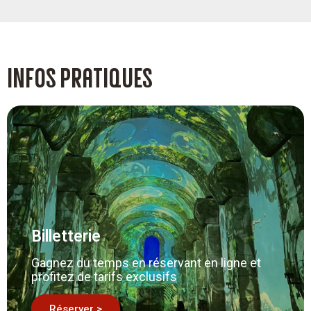
Infos pratiques
Billetterie
Gagnez du temps en réservant en ligne et
profitez de tarifs exclusifs
Réserver >