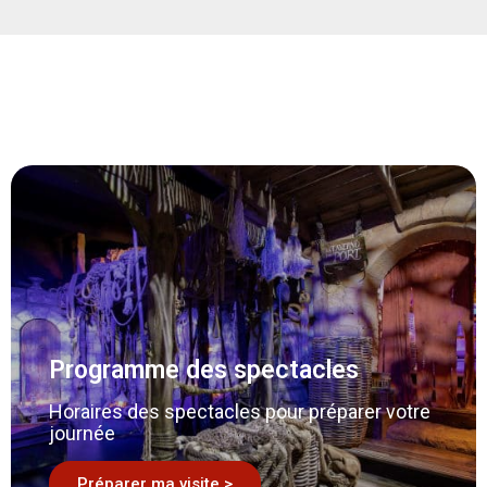
Programme des spectacles
Horaires des spectacles pour préparer votre
journée
Préparer ma visite >