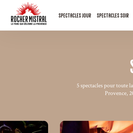
Spectacles jour
Spectacles soir
5 spectacles pour toute l
Provence, 2