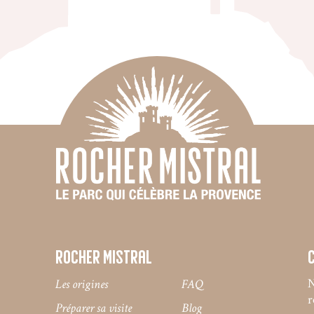
Rocher mistral
N
Les origines
FAQ
r
Préparer sa visite
Blog