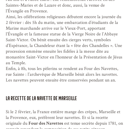
Saintes-Maries et de Lazare et donc, aussi, la venue de
l’Évangile en Provence.
Ainsi, les célébrations religieuses débutent encore la journée du
2 février : dès 5h du matin, une embarcation d’étudiants de la
Marine marchande arrive sur le Vieux-Port, apportant
l’Évangile et la fameuse statue de la Vierge Noire de l’Abbaye
Saint-Victor. On bénit ensuite des cierges verts, symboles
d’Espérance, la Chandeleur étant la « fête des Chandelles ». Une
procession emmène ensuite les fidèles à la messe dite au
monastère Saint-Victor en l’honneur de la Présentation de Jésus
au Temple.
Enfin, à 8h, tous les pèlerins se rendent au Four des Navettes,
rue Sainte : l’archevêque de Marseille bénit alors les navettes.
Les navettes peuvent ensuite être conservées pendant un an.
La recette de la navette de Marseille
Si le 2 février, la France entière mange des crêpes, Marseille et
la Provence, eux, préfèrent leur navettes. Et si la recette
originale du
Four des Navettes
est tenue secrète depuis 1781, on