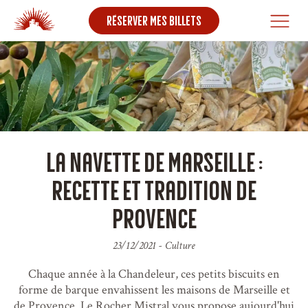
Réserver mes billets
La navette de Marseille :
recette et tradition de
Provence
23/12/2021
-
Culture
Chaque année à la Chandeleur, ces petits biscuits en
forme de barque envahissent les maisons de Marseille et
de Provence. Le Rocher Mistral vous propose aujourd'hui