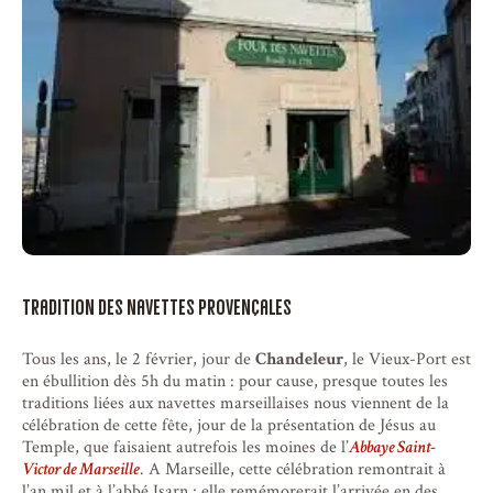
Tradition des navettes provençales
Tous les ans, le 2 février, jour de
Chandeleur
, le Vieux-Port est
en ébullition dès 5h du matin : pour cause, presque toutes les
traditions liées aux navettes marseillaises nous viennent de la
célébration de cette fête, jour de la présentation de Jésus au
Temple, que faisaient autrefois les moines de l’
Abbaye Saint-
Victor de Marseille
. A Marseille, cette célébration remontrait à
l’an mil et à l’abbé Isarn : elle remémorerait l’arrivée en des