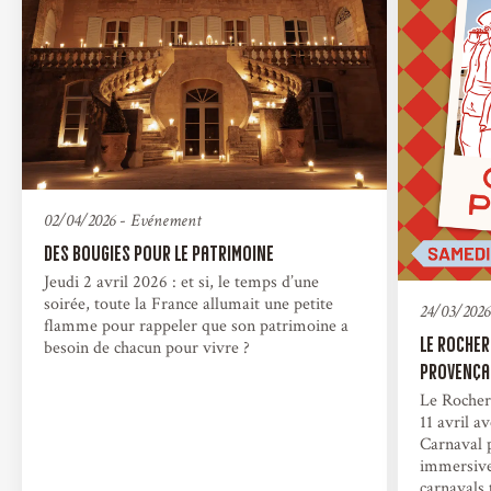
02/04/2026
-
Evénement
Des bougies pour le patrimoine
Jeudi 2 avril 2026 : et si, le temps d’une
soirée, toute la France allumait une petite
24/03/2026
flamme pour rappeler que son patrimoine a
Le Rocher
besoin de chacun pour vivre ?
provença
Le Rocher
11 avril a
Carnaval 
immersive 
carnavals 