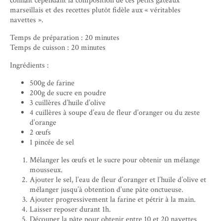
connaît cependant la composition de ces petits gâteaux
marseillais et des recettes plutôt fidèle aux « véritables
navettes ».
Temps de préparation : 20 minutes
Temps de cuisson : 20 minutes
Ingrédients :
500g de farine
200g de sucre en poudre
3 cuillères d’huile d’olive
4 cuillères à soupe d’eau de fleur d’oranger ou du zeste
d’orange
2 œufs
1 pincée de sel
Mélanger les œufs et le sucre pour obtenir un mélange
mousseux.
Ajouter le sel, l’eau de fleur d’oranger et l’huile d’olive et
mélanger jusqu’à obtention d’une pâte onctueuse.
Ajouter progressivement la farine et pétrir à la main.
Laisser reposer durant 1h.
Découper la pâte pour obtenir entre 10 et 20 navettes